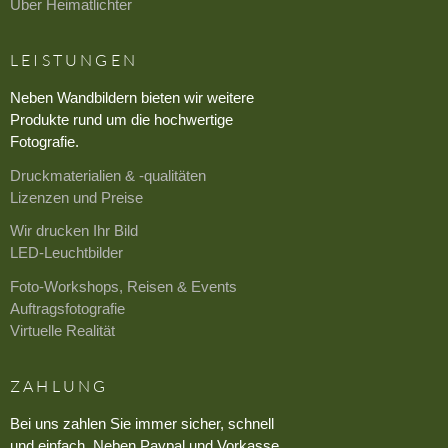
Über Heimatlichter
LEISTUNGEN
Neben Wandbildern bieten wir weitere
Produkte rund um die hochwertige
Fotografie.
Druckmaterialien & -qualitäten
Lizenzen und Preise
Wir drucken Ihr Bild
LED-Leuchtbilder
Foto-Workshops, Reisen & Events
Auftragsfotografie
Virtuelle Realität
ZAHLUNG
Bei uns zahlen Sie immer sicher, schnell
und einfach. Neben Paypal und Vorkasse