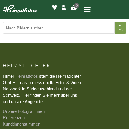
0
BILDERGALERIE
DRUCKQUALITÄTEN
HEIMATLICHTER
LED-LEUCHTBILDER
Hinter
Heimatfotos
steht die Heimatlichter
GmbH – das professionelle Foto- & Video-
WIR DRUCKEN IHR BILD
Netzwerk in Süddeutschland und der
Schweiz. Hier finden Sie mehr über uns
AUSSTELLUNGEN
und unsere Angebote:
Unsere Fotograf:innen
HEIMATLICHTER
Referenzen
Kund:innenstimmen
KONTAKT