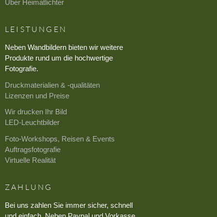
Über Heimatlichter
LEISTUNGEN
Neben Wandbildern bieten wir weitere
Produkte rund um die hochwertige
Fotografie.
Druckmaterialien & -qualitäten
Lizenzen und Preise
Wir drucken Ihr Bild
LED-Leuchtbilder
Foto-Workshops, Reisen & Events
Auftragsfotografie
Virtuelle Realität
ZAHLUNG
Bei uns zahlen Sie immer sicher, schnell
und einfach. Neben Paypal und Vorkasse