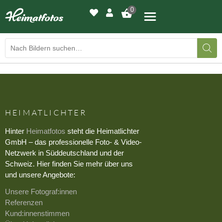
0
BILDERGALERIE
DRUCKQUALITÄTEN
HEIMATLICHTER
LED-LEUCHTBILDER
Hinter
Heimatfotos
steht die Heimatlichter
GmbH – das professionelle Foto- & Video-
WIR DRUCKEN IHR BILD
Netzwerk in Süddeutschland und der
Schweiz. Hier finden Sie mehr über uns
AUSSTELLUNGEN
und unsere Angebote:
Unsere Fotograf:innen
HEIMATLICHTER
Referenzen
Kund:innenstimmen
KONTAKT