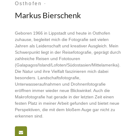
Osthofen ·
Markus Bierschenk
Geboren 1966 in Lippstadt und heute in Osthofen
zuhause, begleitet mich die Fotografie seit vielen
Jahren als Leidenschaft und kreativer Ausgleich. Mein
Schwerpunkt liegt in der Reisefotografie, geprägt durch
zahlreiche Reisen und Fototouren
(Galapagos/Island/Lofoten/Südostasien/Mittelamerika).
Die Natur und ihre Vielfalt faszinieren mich dabei
besonders. Landschaftsfotografie,
Unterwasseraufnahmen und Drohnenfotografie
eröffnen immer wieder neue Blickwinkel. Auch die
Makrofotografie hat gerade in der letzten Zeit einen
festen Platz in meiner Arbeit gefunden und bietet neue
Perspektiven, die mit dem bloßem Auge gar nicht zu
erkennen sind.