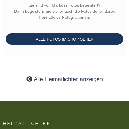
Sie sind von Markuss Fotos begeistert?
Dann begeistern Sie sicher auch die Fotos der anderen
Heimatfotos-Fotograf:innen:
ALLE FOTOS IM SHOP SEHEN
Alle Heimatlichter anzeigen
HEIMATLICHTER