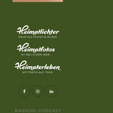
MAGAZIN
·
PODCAST