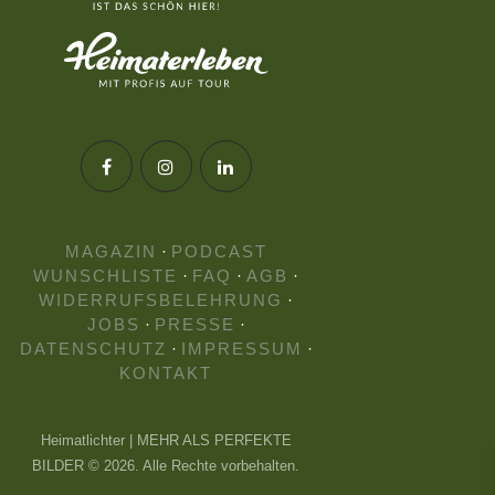
MAGAZIN
·
PODCAST
WUNSCHLISTE
·
FAQ
·
AGB
·
WIDERRUFSBELEHRUNG
·
JOBS
·
PRESSE
·
DATENSCHUTZ
·
IMPRESSUM
·
KONTAKT
Heimatlichter | MEHR ALS PERFEKTE
BILDER © 2026. Alle Rechte vorbehalten.