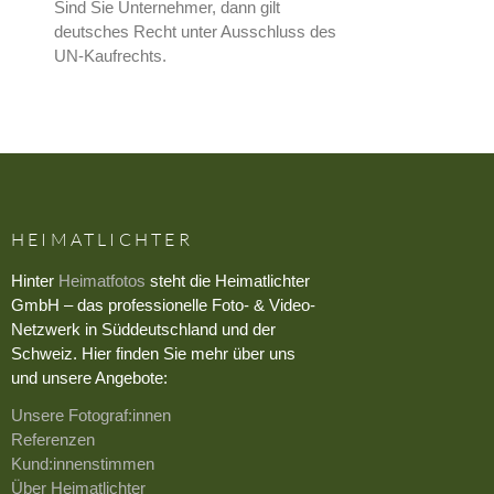
Sind Sie Unternehmer, dann gilt
deutsches Recht unter Ausschluss des
UN-Kaufrechts.
HEIMATLICHTER
Hinter
Heimatfotos
steht die Heimatlichter
GmbH – das professionelle Foto- & Video-
Netzwerk in Süddeutschland und der
Schweiz. Hier finden Sie mehr über uns
und unsere Angebote:
Unsere Fotograf:innen
Referenzen
Kund:innenstimmen
Über Heimatlichter