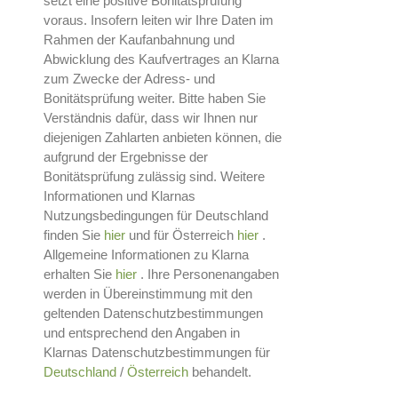
setzt eine positive Bonitätsprüfung
voraus. Insofern leiten wir Ihre Daten im
Rahmen der Kaufanbahnung und
Abwicklung des Kaufvertrages an Klarna
zum Zwecke der Adress- und
Bonitätsprüfung weiter. Bitte haben Sie
Verständnis dafür, dass wir Ihnen nur
diejenigen Zahlarten anbieten können, die
aufgrund der Ergebnisse der
Bonitätsprüfung zulässig sind. Weitere
Informationen und Klarnas
Nutzungsbedingungen für Deutschland
finden Sie
hier
und für Österreich
hier
.
Allgemeine Informationen zu Klarna
erhalten Sie
hier
. Ihre Personenangaben
werden in Übereinstimmung mit den
geltenden Datenschutzbestimmungen
und entsprechend den Angaben in
Klarnas Datenschutzbestimmungen für
Deutschland
/
Österreich
behandelt.