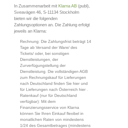
In Zusammenarbeit mit
Klarna AB
(publ),
Sveavägen 46, S-11134 Stockholm
bieten wir die folgenden
Zahlungsoptionen an. Die Zahlung erfolgt
jeweils an Klarna:
Rechnung: Die Zahlungsfrist beträgt 14
Tage ab Versand der Ware/ des
Tickets/ oder, bei sonstigen
Dienstleistungen, der
Zurverfügungstellung der
Dienstleistung. Die vollständigen AGB
zum Rechnungskauf für Lieferungen
nach Deutschland finden Sie
hier
und
für Lieferungen nach Österreich
hier
.
Ratenkauf (nur für Deutschland
verfügbar): Mit dem
Finanzierungsservice von Klarna
können Sie Ihren Einkauf flexibel in
monatlichen Raten von mindestens
1/24 des Gesamtbetrages (mindestens