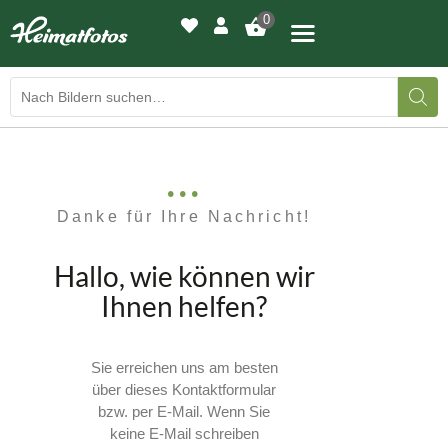
0
BILDERGALERIE
DRUCKQUALITÄTEN
Danke für Ihre Nachricht!
LED-LEUCHTBILDER
Hallo, wie können wir
WIR DRUCKEN IHR BILD
Ihnen helfen?
AUSSTELLUNGEN
Sie erreichen uns am besten
über dieses Kontaktformular
HEIMATLICHTER
bzw. per E-Mail. Wenn Sie
keine E-Mail schreiben
KONTAKT