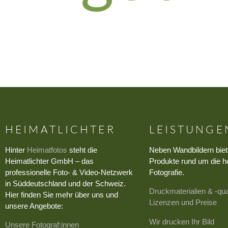
HEIMATLICHTER
LEISTUNGE
Hinter
Heimatfotos
steht die
Neben Wandbildern biet
Heimatlichter GmbH – das
Produkte rund um die h
professionelle Foto- & Video-Netzwerk
Fotografie.
in Süddeutschland und der Schweiz.
Druckmaterialien & -qua
Hier finden Sie mehr über uns und
Lizenzen und Preise
unsere Angebote:
Wir drucken Ihr Bild
Unsere Fotograf:innen