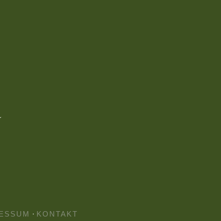
ESSUM
·
KONTAKT