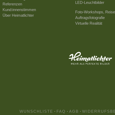
LED-Leuchtbilder
Referenzen
Kund:innenstimmen
Foto-Workshops, Reise
Über Heimatlichter
Auftragsfotografie
Virtuelle Realität
WUNSCHLISTE
·
FAQ
·
AGB
·
WIDERRUFSB