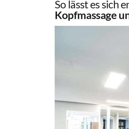
So lässt es sich 
Kopfmassage un