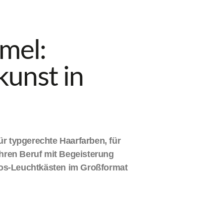
mel:
kunst in
ür typgerechte Haarfarben, für
Ihren Beruf mit Begeisterung
tos-Leuchtkästen im Großformat