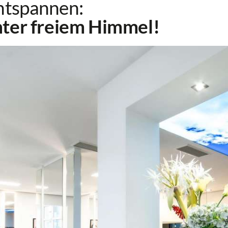
entspannen:
ter freiem Himmel!