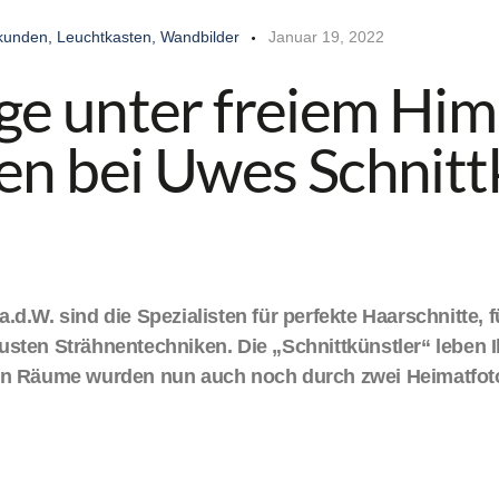
kunden
,
Leuchtkasten
,
Wandbilder
Januar 19, 2022
e unter freiem Him
en bei Uwes Schnitt
.d.W. sind die Spezialisten für perfekte Haarschnitte, f
usten Strähnentechniken. Die „Schnittkünstler“ leben 
hen Räume wurden nun auch noch durch zwei Heimatfo