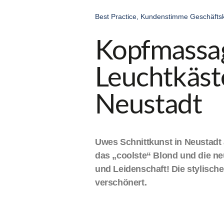
Best Practice
,
Kundenstimme Geschäfts
Kopfmassag
Leuchtkäst
Neustadt
Uwes Schnittkunst in Neustadt a
das „coolste“ Blond und die ne
und Leidenschaft! Die stylisc
verschönert.