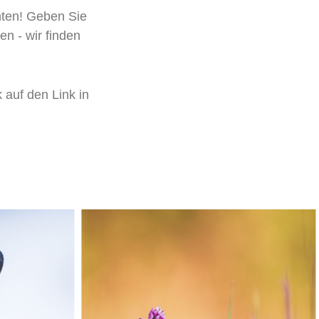
ten! Geben Sie
n - wir finden
 auf den Link in