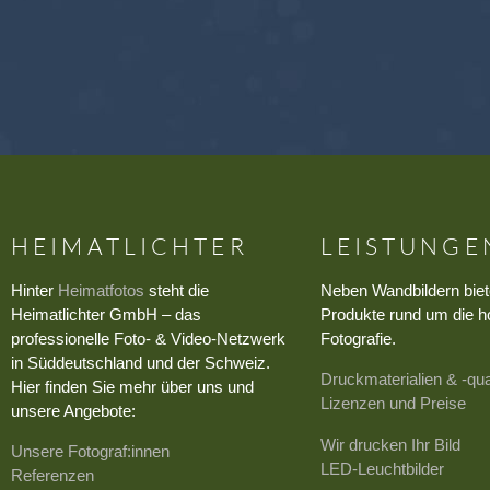
HEIMATLICHTER
LEISTUNGE
Hinter
Heimatfotos
steht die
Neben Wandbildern biet
Heimatlichter GmbH – das
Produkte rund um die h
professionelle Foto- & Video-Netzwerk
Fotografie.
in Süddeutschland und der Schweiz.
Druckmaterialien & -qua
Hier finden Sie mehr über uns und
Lizenzen und Preise
unsere Angebote:
Wir drucken Ihr Bild
Unsere Fotograf:innen
LED-Leuchtbilder
Referenzen