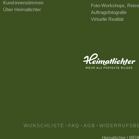
Kund:innenstimmen
Foto-Workshops, Reise
Über Heimatlichter
Auftragsfotografie
Virtuelle Realität
WUNSCHLISTE
·
FAQ
·
AGB
·
WIDERRUFSB
Heimatlichter | ME