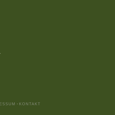
ESSUM
·
KONTAKT