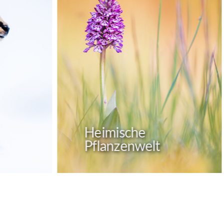
Gebäude im
Schwarzwald