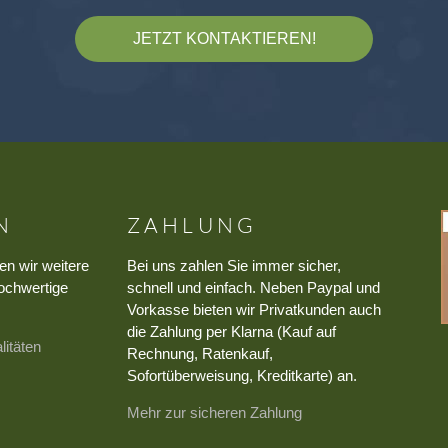
JETZT KONTAKTIEREN!
N
ZAHLUNG
en wir weitere
Bei uns zahlen Sie immer sicher,
ochwertige
schnell und einfach. Neben Paypal und
Vorkasse bieten wir Privatkunden auch
die Zahlung per Klarna (Kauf auf
litäten
Rechnung, Ratenkauf,
Sofortüberweisung, Kreditkarte) an.
Mehr zur sicheren Zahlung