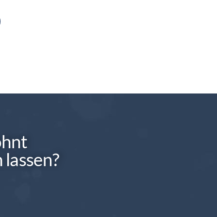
ohnt
 lassen?