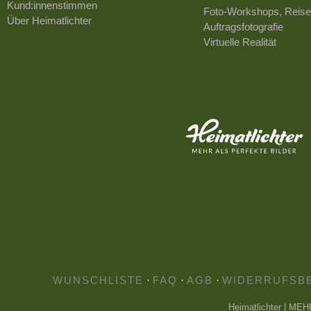
Kund:innenstimmen
Foto-Workshops, Reise
Über Heimatlichter
Auftragsfotografie
Virtuelle Realität
WUNSCHLISTE
·
FAQ
·
AGB
·
WIDERRUFSB
Heimatlichter | ME