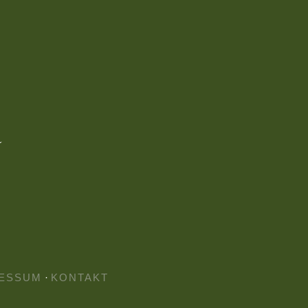
ESSUM
·
KONTAKT