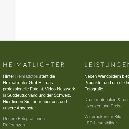
›
HEIMATLICHTER
LEISTUNGE
Hinter
Heimatfotos
steht die
Neben Wandbildern biet
Heimatlichter GmbH – das
Produkte rund um die h
professionelle Foto- & Video-Netzwerk
Fotografie.
in Süddeutschland und der Schweiz.
Druckmaterialien & -qua
Hier finden Sie mehr über uns und
Lizenzen und Preise
unsere Angebote:
Wir drucken Ihr Bild
Unsere Fotograf:innen
LED-Leuchtbilder
Referenzen