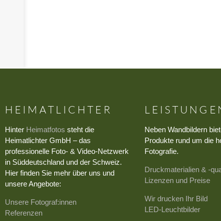
›
HEIMATLICHTER
LEISTUNGE
Hinter
Heimatfotos
steht die
Neben Wandbildern biet
Heimatlichter GmbH – das
Produkte rund um die h
professionelle Foto- & Video-Netzwerk
Fotografie.
in Süddeutschland und der Schweiz.
Druckmaterialien & -qua
Hier finden Sie mehr über uns und
Lizenzen und Preise
unsere Angebote:
Wir drucken Ihr Bild
Unsere Fotograf:innen
LED-Leuchtbilder
Referenzen