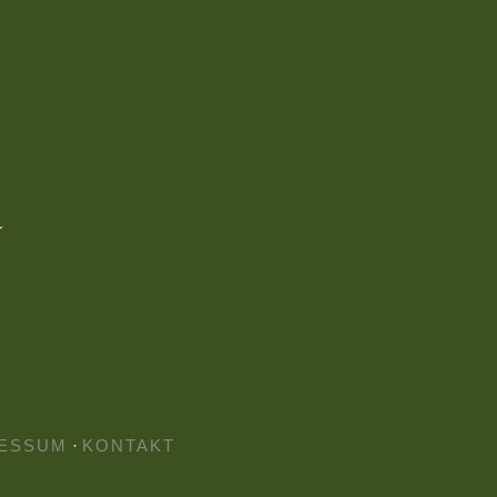
ESSUM
·
KONTAKT