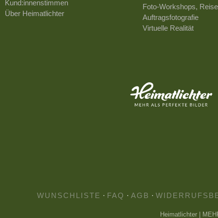
Kund:innenstimmen
Foto-Workshops, Reise
Über Heimatlichter
Auftragsfotografie
Virtuelle Realität
WUNSCHLISTE
·
FAQ
·
AGB
·
WIDERRUFSB
Heimatlichter | ME