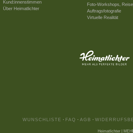
Kund:innenstimmen
Foto-Workshops, Reise
Über Heimatlichter
Auftragsfotografie
Virtuelle Realität
WUNSCHLISTE
·
FAQ
·
AGB
·
WIDERRUFSB
Heimatlichter | ME