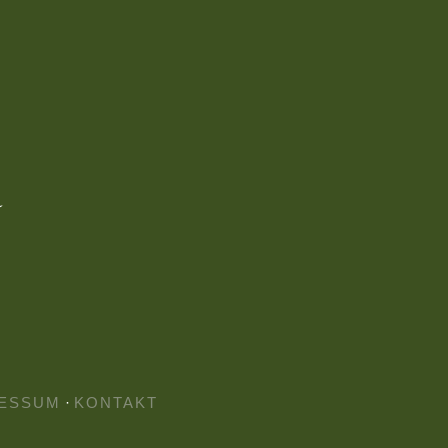
ESSUM
·
KONTAKT