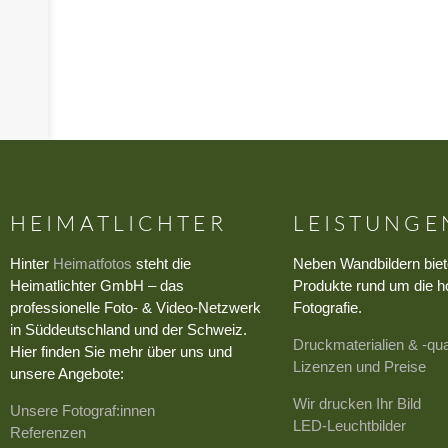
›
HEIMATLICHTER
LEISTUNGE
Hinter
Heimatfotos
steht die
Neben Wandbildern biet
Heimatlichter GmbH – das
Produkte rund um die h
professionelle Foto- & Video-Netzwerk
Fotografie.
in Süddeutschland und der Schweiz.
Druckmaterialien & -qua
Hier finden Sie mehr über uns und
Lizenzen und Preise
unsere Angebote:
Wir drucken Ihr Bild
Unsere Fotograf:innen
LED-Leuchtbilder
Referenzen