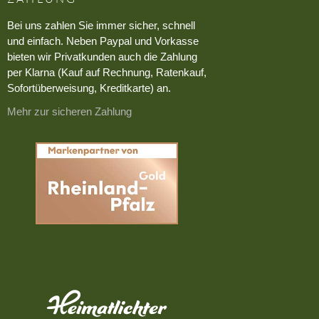
Bei uns zahlen Sie immer sicher, schnell
und einfach. Neben Paypal und Vorkasse
bieten wir Privatkunden auch die Zahlung
per Klarna (Kauf auf Rechnung, Ratenkauf,
Sofortüberweisung, Kreditkarte) an.
Mehr zur sicheren Zahlung