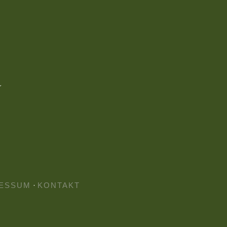
ESSUM
·
KONTAKT