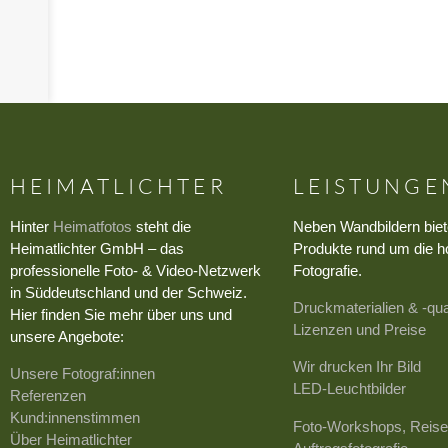
HEIMATLICHTER
LEISTUNGE
Hinter
Heimatfotos
steht die
Neben Wandbildern biet
Heimatlichter GmbH – das
Produkte rund um die h
professionelle Foto- & Video-Netzwerk
Fotografie.
in Süddeutschland und der Schweiz.
Druckmaterialien & -qua
Hier finden Sie mehr über uns und
Lizenzen und Preise
unsere Angebote:
Wir drucken Ihr Bild
Unsere Fotograf:innen
LED-Leuchtbilder
Referenzen
Kund:innenstimmen
Foto-Workshops, Reise
Über Heimatlichter