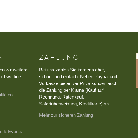
N
ZAHLUNG
en wir weitere
Bei uns zahlen Sie immer sicher,
ochwertige
schnell und einfach. Neben Paypal und
Vorkasse bieten wir Privatkunden auch
die Zahlung per Klarna (Kauf auf
litäten
Rechnung, Ratenkauf,
Sofortüberweisung, Kreditkarte) an.
Mehr zur sicheren Zahlung
n & Events