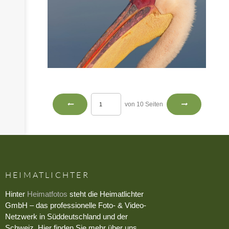
von 10 Seiten
HEIMATLICHTER
Hinter
Heimatfotos
steht die Heimatlichter
GmbH – das professionelle Foto- & Video-
Netzwerk in Süddeutschland und der
Schweiz. Hier finden Sie mehr über uns