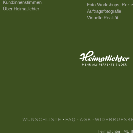
Kund:innenstimmen
Foto-Workshops, Reise
Über Heimatlichter
Auftragsfotografie
Virtuelle Realität
WUNSCHLISTE
·
FAQ
·
AGB
·
WIDERRUFSB
Heimatlichter | ME