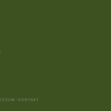
ESSUM
·
KONTAKT