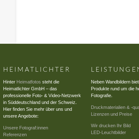
›
›
›
HEIMATLICHTER
LEISTUNGE
Hinter
Heimatfotos
steht die
Neben Wandbildern biet
Heimatlichter GmbH – das
Produkte rund um die h
professionelle Foto- & Video-Netzwerk
Fotografie.
in Süddeutschland und der Schweiz.
Druckmaterialien & -qua
Hier finden Sie mehr über uns und
Lizenzen und Preise
unsere Angebote:
Wir drucken Ihr Bild
Unsere Fotograf:innen
LED-Leuchtbilder
Referenzen