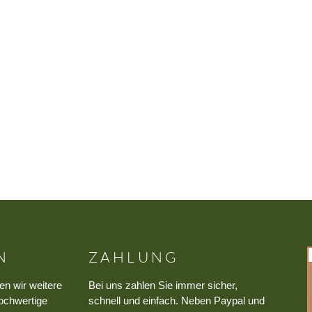
N
ZAHLUNG
en wir weitere
Bei uns zahlen Sie immer sicher,
ochwertige
schnell und einfach. Neben Paypal und