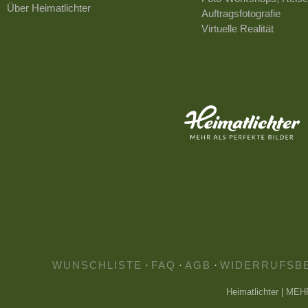
Über Heimatlichter
Auftragsfotografie
Virtuelle Realität
WUNSCHLISTE
·
FAQ
·
AGB
·
WIDERRUFSB
Heimatlichter | ME