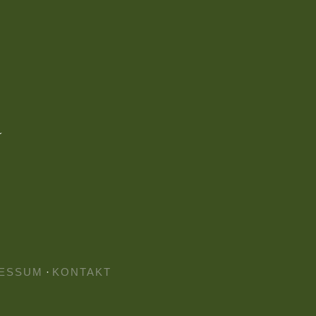
ESSUM
·
KONTAKT