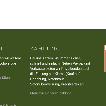
N
ZAHLUNG
en wir weitere
Bei uns zahlen Sie immer sicher,
ochwertige
schnell und einfach. Neben Paypal und
Vorkasse bieten wir Privatkunden auch
die Zahlung per Klarna (Kauf auf
litäten
Rechnung, Ratenkauf,
Sofortüberweisung, Kreditkarte) an.
Mehr zur sicheren Zahlung
n & Events