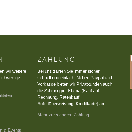
N
ZAHLUNG
en wir weitere
Bei uns zahlen Sie immer sicher,
ochwertige
schnell und einfach. Neben Paypal und
Vorkasse bieten wir Privatkunden auch
die Zahlung per Klarna (Kauf auf
litäten
Rechnung, Ratenkauf,
Sofortüberweisung, Kreditkarte) an.
Mehr zur sicheren Zahlung
n & Events