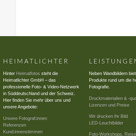
HEIMATLICHTER
LEISTUNGE
Hinter
Heimatfotos
steht die
Neben Wandbildern biet
Heimatlichter GmbH – das
Produkte rund um die h
professionelle Foto- & Video-Netzwerk
Fotografie.
in Süddeutschland und der Schweiz.
Druckmaterialien & -qua
Hier finden Sie mehr über uns und
Lizenzen und Preise
unsere Angebote:
Wir drucken Ihr Bild
Unsere Fotograf:innen
LED-Leuchtbilder
Referenzen
Kund:innenstimmen
Foto-Workshops, Reise