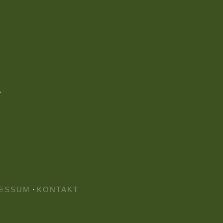
ESSUM
·
KONTAKT