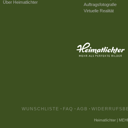
Über Heimatlichter
Auftragsfotografie
Virtuelle Realität
WUNSCHLISTE
·
FAQ
·
AGB
·
WIDERRUFSB
Heimatlichter | ME