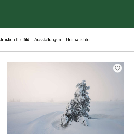
drucken Ihr Bild
Ausstellungen
Heimatlichter