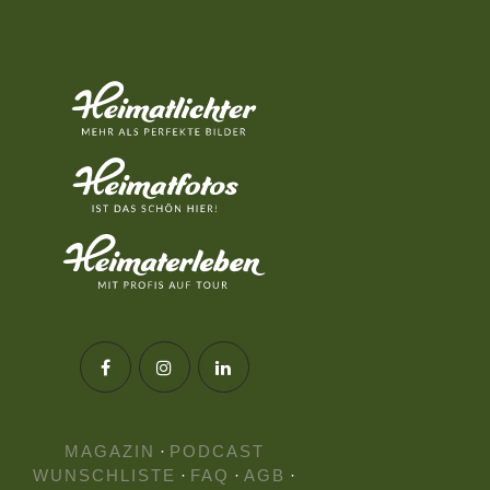
MAGAZIN
·
PODCAST
WUNSCHLISTE
·
FAQ
·
AGB
·