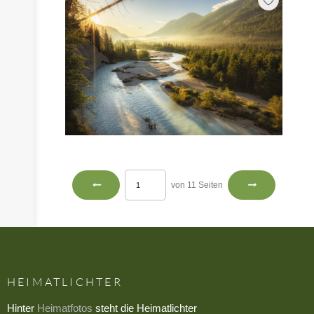
von 11 Seiten
HEIMATLICHTER
Hinter
Heimatfotos
steht die Heimatlichter