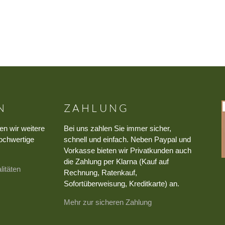
N
ZAHLUNG
en wir weitere
Bei uns zahlen Sie immer sicher,
ochwertige
schnell und einfach. Neben Paypal und
Vorkasse bieten wir Privatkunden auch
die Zahlung per Klarna (Kauf auf
litäten
Rechnung, Ratenkauf,
Sofortüberweisung, Kreditkarte) an.
Mehr zur sicheren Zahlung