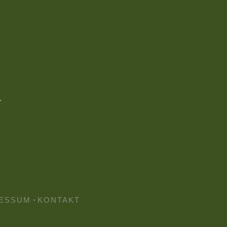
ESSUM
·
KONTAKT