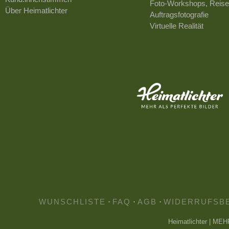
Foto-Workshops, Reise
Über Heimatlichter
Auftragsfotografie
Virtuelle Realität
WUNSCHLISTE
·
FAQ
·
AGB
·
WIDERRUFSB
Heimatlichter | ME