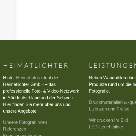
›
HEIMATLICHTER
LEISTUNGE
Hinter
Heimatfotos
steht die
Neben Wandbildern biet
Heimatlichter GmbH – das
Produkte rund um die h
professionelle Foto- & Video-Netzwerk
Fotografie.
in Süddeutschland und der Schweiz.
Druckmaterialien & -qua
Hier finden Sie mehr über uns und
Lizenzen und Preise
unsere Angebote:
Wir drucken Ihr Bild
Unsere Fotograf:innen
LED-Leuchtbilder
Referenzen
Kund:innenstimmen