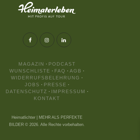
MAGAZIN
·
PODCAST
WUNSCHLISTE
·
FAQ
·
AGB
·
WIDERRUFSBELEHRUNG
·
JOBS
·
PRESSE
·
DATENSCHUTZ
·
IMPRESSUM
·
KONTAKT
Heimatlichter | MEHR ALS PERFEKTE
BILDER © 2026. Alle Rechte vorbehalten.