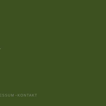
ESSUM
·
KONTAKT