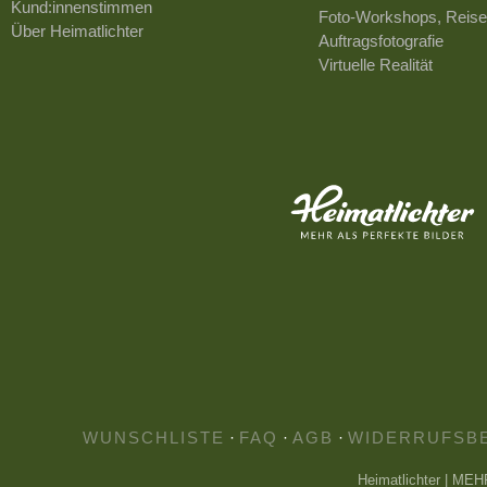
Kund:innenstimmen
Foto-Workshops, Reise
Über Heimatlichter
Auftragsfotografie
Virtuelle Realität
WUNSCHLISTE
·
FAQ
·
AGB
·
WIDERRUFSB
Heimatlichter | ME