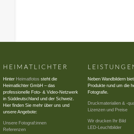
›
HEIMATLICHTER
LEISTUNGE
Hinter
Heimatfotos
steht die
Neben Wandbildern biet
Heimatlichter GmbH – das
Produkte rund um die h
professionelle Foto- & Video-Netzwerk
Fotografie.
in Süddeutschland und der Schweiz.
Druckmaterialien & -qua
Hier finden Sie mehr über uns und
Lizenzen und Preise
unsere Angebote:
Wir drucken Ihr Bild
Unsere Fotograf:innen
LED-Leuchtbilder
Referenzen