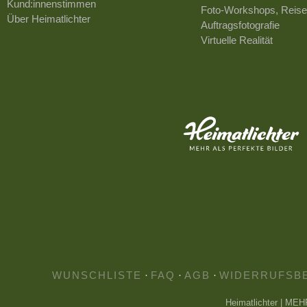
Kund:innenstimmen
Foto-Workshops, Reise
Über Heimatlichter
Auftragsfotografie
Virtuelle Realität
WUNSCHLISTE
·
FAQ
·
AGB
·
WIDERRUFSB
Heimatlichter | ME