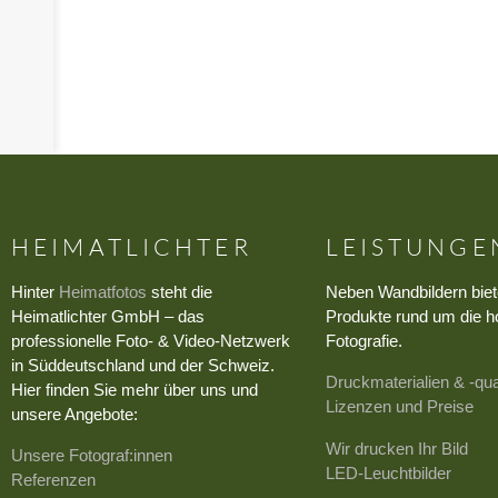
›
HEIMATLICHTER
LEISTUNGE
Hinter
Heimatfotos
steht die
Neben Wandbildern biet
Heimatlichter GmbH – das
Produkte rund um die h
professionelle Foto- & Video-Netzwerk
Fotografie.
in Süddeutschland und der Schweiz.
Druckmaterialien & -qua
Hier finden Sie mehr über uns und
Lizenzen und Preise
unsere Angebote:
Wir drucken Ihr Bild
Unsere Fotograf:innen
LED-Leuchtbilder
Referenzen