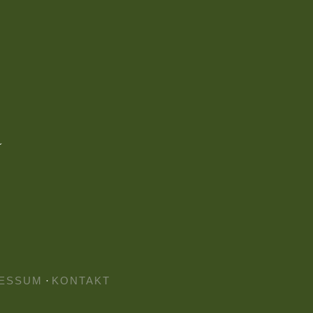
ESSUM
·
KONTAKT