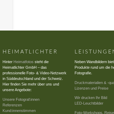
HEIMATLICHTER
LEISTUNGE
Hinter
Heimatfotos
steht die
Neben Wandbildern biet
Heimatlichter GmbH – das
Produkte rund um die h
professionelle Foto- & Video-Netzwerk
Fotografie.
in Süddeutschland und der Schweiz.
Druckmaterialien & -qua
Hier finden Sie mehr über uns und
Lizenzen und Preise
unsere Angebote:
Wir drucken Ihr Bild
Unsere Fotograf:innen
LED-Leuchtbilder
Referenzen
Kund:innenstimmen
Foto-Workshops, Reise