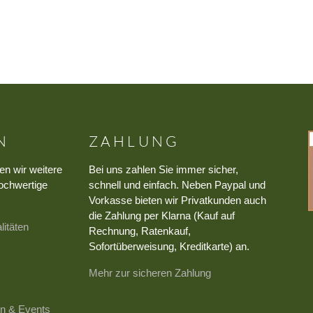
N
ZAHLUNG
en wir weitere
Bei uns zahlen Sie immer sicher,
ochwertige
schnell und einfach. Neben Paypal und
Vorkasse bieten wir Privatkunden auch
die Zahlung per Klarna (Kauf auf
litäten
Rechnung, Ratenkauf,
Sofortüberweisung, Kreditkarte) an.
Mehr zur sicheren Zahlung
n & Events