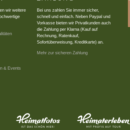
en wir weitere
Bei uns zahlen Sie immer sicher,
ochwertige
schnell und einfach. Neben Paypal und
Vorkasse bieten wir Privatkunden auch
die Zahlung per Klarna (Kauf auf
litäten
Rechnung, Ratenkauf,
Sofortüberweisung, Kreditkarte) an.
Mehr zur sicheren Zahlung
n & Events