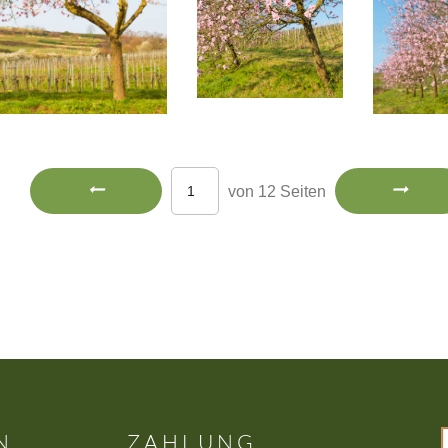
von 12 Seiten
N
ZAHLUNG