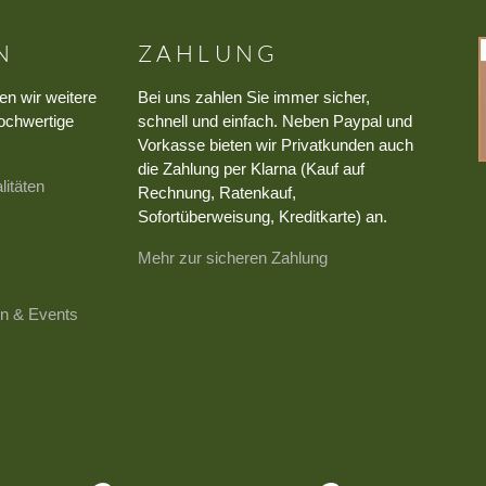
N
ZAHLUNG
en wir weitere
Bei uns zahlen Sie immer sicher,
ochwertige
schnell und einfach. Neben Paypal und
Vorkasse bieten wir Privatkunden auch
die Zahlung per Klarna (Kauf auf
litäten
Rechnung, Ratenkauf,
Sofortüberweisung, Kreditkarte) an.
Mehr zur sicheren Zahlung
n & Events