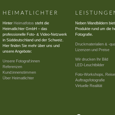
HEIMATLICHTER
LEISTUNGE
Hinter
Heimatfotos
steht die
Neben Wandbildern biet
Heimatlichter GmbH – das
Produkte rund um die h
professionelle Foto- & Video-Netzwerk
Fotografie.
in Süddeutschland und der Schweiz.
Druckmaterialien & -qua
Hier finden Sie mehr über uns und
Lizenzen und Preise
unsere Angebote:
Wir drucken Ihr Bild
Unsere Fotograf:innen
LED-Leuchtbilder
Referenzen
Kund:innenstimmen
Foto-Workshops, Reise
Über Heimatlichter
Auftragsfotografie
Virtuelle Realität