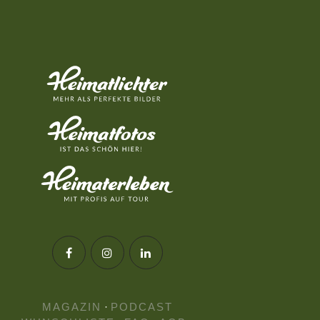
MAGAZIN
·
PODCAST