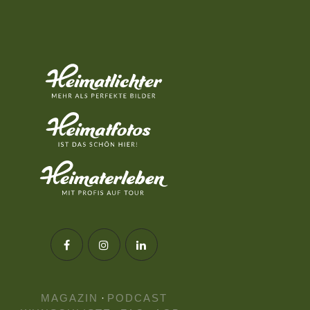
MAGAZIN
·
PODCAST