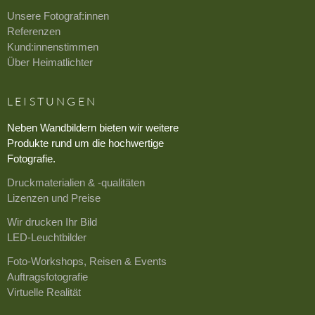
Unsere Fotograf:innen
Referenzen
Kund:innenstimmen
Über Heimatlichter
LEISTUNGEN
Neben Wandbildern bieten wir weitere
Produkte rund um die hochwertige
Fotografie.
Druckmaterialien & -qualitäten
Lizenzen und Preise
Wir drucken Ihr Bild
LED-Leuchtbilder
Foto-Workshops, Reisen & Events
Auftragsfotografie
Virtuelle Realität