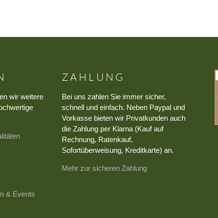
N
ZAHLUNG
en wir weitere
Bei uns zahlen Sie immer sicher,
ochwertige
schnell und einfach. Neben Paypal und
Vorkasse bieten wir Privatkunden auch
die Zahlung per Klarna (Kauf auf
litäten
Rechnung, Ratenkauf,
Sofortüberweisung, Kreditkarte) an.
Mehr zur sicheren Zahlung
n & Events