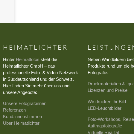
HEIMATLICHTER
LEISTUNGE
Hinter
Heimatfotos
steht die
Neben Wandbildern biet
Heimatlichter GmbH – das
Produkte rund um die h
professionelle Foto- & Video-Netzwerk
Fotografie.
in Süddeutschland und der Schweiz.
Druckmaterialien & -qua
Hier finden Sie mehr über uns und
Lizenzen und Preise
unsere Angebote:
Wir drucken Ihr Bild
Unsere Fotograf:innen
LED-Leuchtbilder
Referenzen
Kund:innenstimmen
Foto-Workshops, Reise
Über Heimatlichter
Auftragsfotografie
Virtuelle Realität