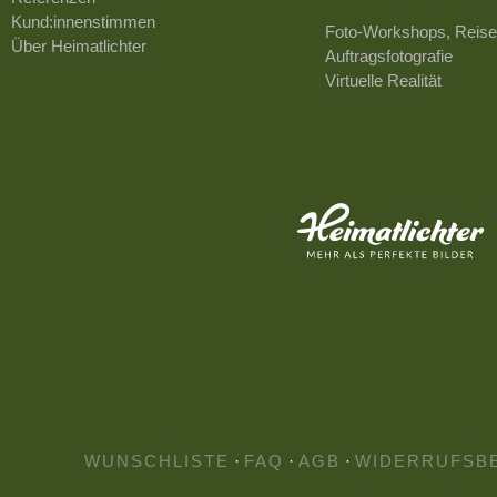
Kund:innenstimmen
Foto-Workshops, Reise
Über Heimatlichter
Auftragsfotografie
Virtuelle Realität
WUNSCHLISTE
·
FAQ
·
AGB
·
WIDERRUFSB