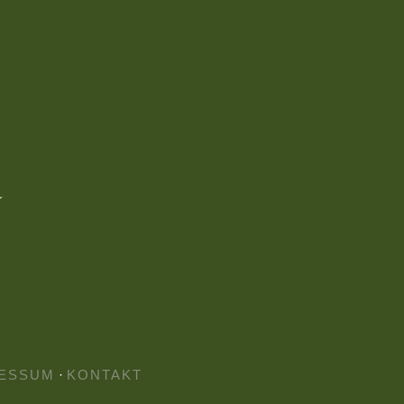
ESSUM
·
KONTAKT