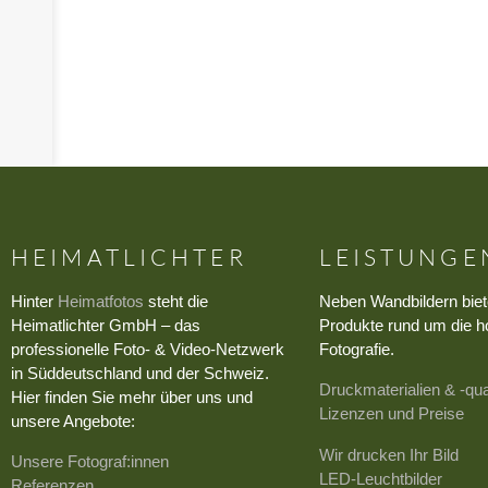
HEIMATLICHTER
LEISTUNGE
Hinter
Heimatfotos
steht die
Neben Wandbildern biet
Heimatlichter GmbH – das
Produkte rund um die h
professionelle Foto- & Video-Netzwerk
Fotografie.
in Süddeutschland und der Schweiz.
Druckmaterialien & -qua
Hier finden Sie mehr über uns und
Lizenzen und Preise
unsere Angebote:
Wir drucken Ihr Bild
Unsere Fotograf:innen
LED-Leuchtbilder
Referenzen