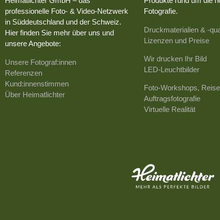
Heimatlichter GmbH – das
Produkte rund um die h
professionelle Foto- & Video-Netzwerk
Fotografie.
in Süddeutschland und der Schweiz.
Druckmaterialien & -qua
Hier finden Sie mehr über uns und
Lizenzen und Preise
unsere Angebote:
Wir drucken Ihr Bild
Unsere Fotograf:innen
LED-Leuchtbilder
Referenzen
Kund:innenstimmen
Foto-Workshops, Reise
Über Heimatlichter
Auftragsfotografie
Virtuelle Realität