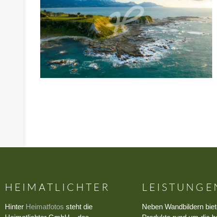
HEIMATLICHTER
LEISTUNGE
Hinter
Heimatfotos
steht die
Neben Wandbildern biet