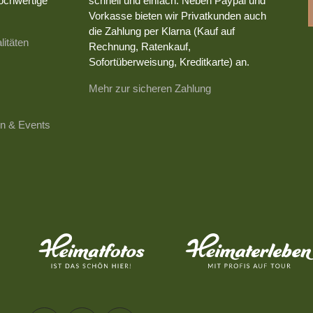
ochwertige
schnell und einfach. Neben Paypal und
Vorkasse bieten wir Privatkunden auch
die Zahlung per Klarna (Kauf auf
litäten
Rechnung, Ratenkauf,
Sofortüberweisung, Kreditkarte) an.
Mehr zur sicheren Zahlung
n & Events