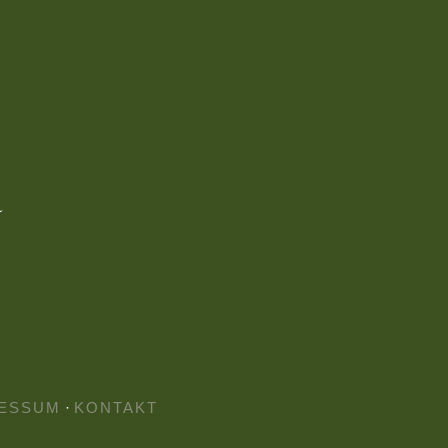
ESSUM
·
KONTAKT