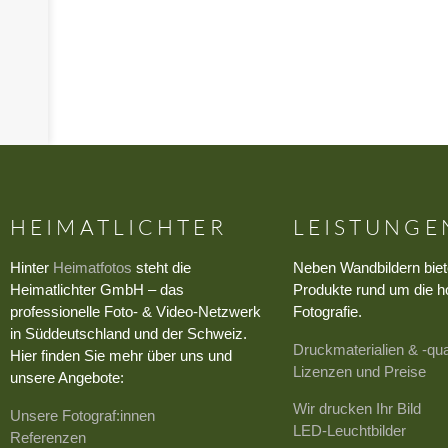
›
HEIMATLICHTER
LEISTUNGE
Hinter
Heimatfotos
steht die
Neben Wandbildern biet
Heimatlichter GmbH – das
Produkte rund um die h
professionelle Foto- & Video-Netzwerk
Fotografie.
in Süddeutschland und der Schweiz.
Druckmaterialien & -qua
Hier finden Sie mehr über uns und
Lizenzen und Preise
unsere Angebote:
Wir drucken Ihr Bild
Unsere Fotograf:innen
LED-Leuchtbilder
Referenzen