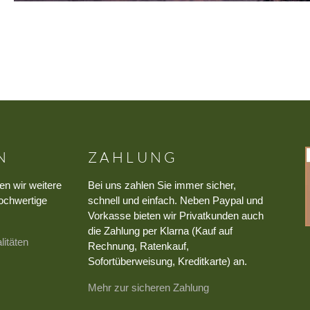
N
ZAHLUNG
en wir weitere
Bei uns zahlen Sie immer sicher,
ochwertige
schnell und einfach. Neben Paypal und
Vorkasse bieten wir Privatkunden auch
die Zahlung per Klarna (Kauf auf
litäten
Rechnung, Ratenkauf,
Sofortüberweisung, Kreditkarte) an.
Mehr zur sicheren Zahlung