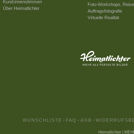
Kund:innenstimmen
Foto-Workshops, Reise
Über Heimatlichter
Auftragsfotografie
Virtuelle Realität
WUNSCHLISTE
·
FAQ
·
AGB
·
WIDERRUFSB
Heimatlichter | ME