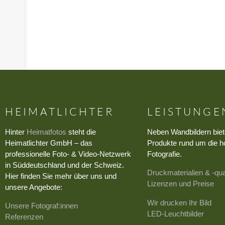
›
HEIMATLICHTER
LEISTUNGE
Hinter
Heimatfotos
steht die
Neben Wandbildern biet
Heimatlichter GmbH – das
Produkte rund um die h
professionelle Foto- & Video-Netzwerk
Fotografie.
in Süddeutschland und der Schweiz.
Druckmaterialien & -qua
Hier finden Sie mehr über uns und
Lizenzen und Preise
unsere Angebote:
Wir drucken Ihr Bild
Unsere Fotograf:innen
LED-Leuchtbilder
Referenzen