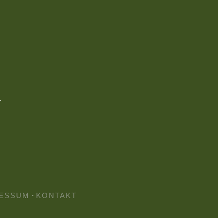
ESSUM
·
KONTAKT