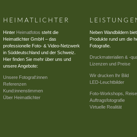
HEIMATLICHTER
LEISTUNGE
Hinter
Heimatfotos
steht die
Neben Wandbildern biet
Heimatlichter GmbH – das
Produkte rund um die h
professionelle Foto- & Video-Netzwerk
Fotografie.
in Süddeutschland und der Schweiz.
Druckmaterialien & -qua
Hier finden Sie mehr über uns und
Lizenzen und Preise
unsere Angebote:
Wir drucken Ihr Bild
Unsere Fotograf:innen
LED-Leuchtbilder
Referenzen
Kund:innenstimmen
Foto-Workshops, Reise
Über Heimatlichter
Auftragsfotografie
Virtuelle Realität