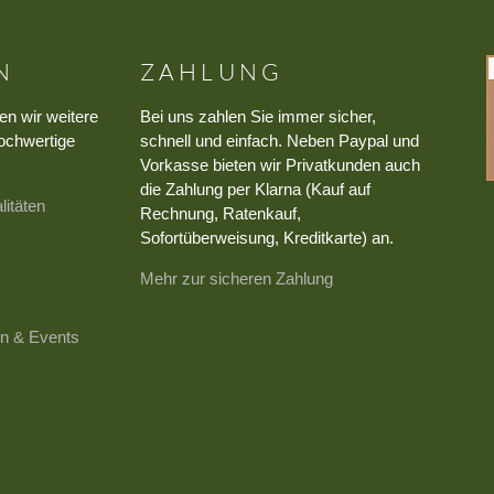
N
ZAHLUNG
en wir weitere
Bei uns zahlen Sie immer sicher,
ochwertige
schnell und einfach. Neben Paypal und
Vorkasse bieten wir Privatkunden auch
die Zahlung per Klarna (Kauf auf
litäten
Rechnung, Ratenkauf,
Sofortüberweisung, Kreditkarte) an.
Mehr zur sicheren Zahlung
n & Events