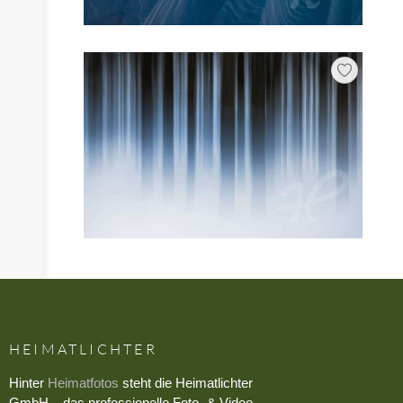
HEIMATLICHTER
Hinter
Heimatfotos
steht die Heimatlichter
GmbH – das professionelle Foto- & Video-