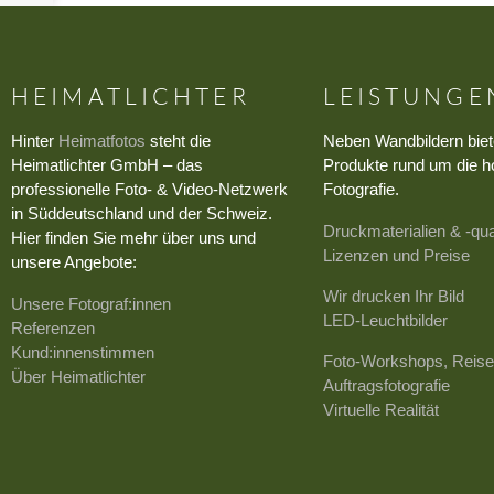
HEIMATLICHTER
LEISTUNGE
Hinter
Heimatfotos
steht die
Neben Wandbildern biet
Heimatlichter GmbH – das
Produkte rund um die h
professionelle Foto- & Video-Netzwerk
Fotografie.
in Süddeutschland und der Schweiz.
Druckmaterialien & -qua
Hier finden Sie mehr über uns und
Lizenzen und Preise
unsere Angebote:
Wir drucken Ihr Bild
Unsere Fotograf:innen
LED-Leuchtbilder
Referenzen
Kund:innenstimmen
Foto-Workshops, Reise
Über Heimatlichter
Auftragsfotografie
Virtuelle Realität