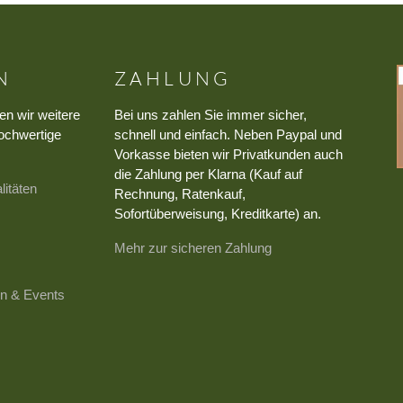
N
ZAHLUNG
en wir weitere
Bei uns zahlen Sie immer sicher,
ochwertige
schnell und einfach. Neben Paypal und
Vorkasse bieten wir Privatkunden auch
die Zahlung per Klarna (Kauf auf
litäten
Rechnung, Ratenkauf,
Sofortüberweisung, Kreditkarte) an.
Mehr zur sicheren Zahlung
n & Events