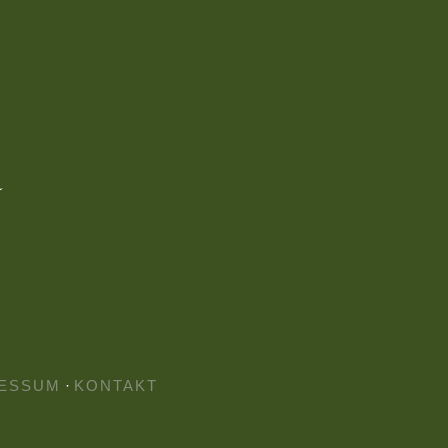
ESSUM
·
KONTAKT