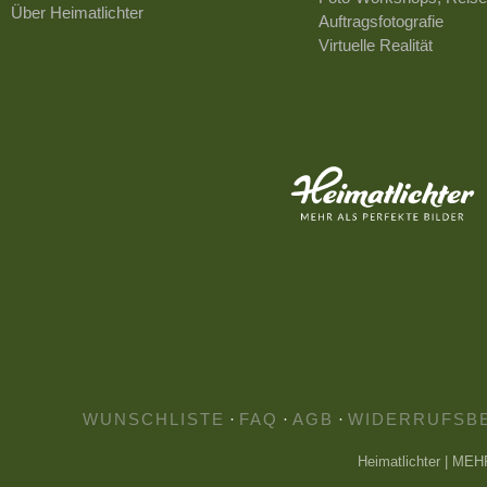
Über Heimatlichter
Auftragsfotografie
Virtuelle Realität
WUNSCHLISTE
·
FAQ
·
AGB
·
WIDERRUFSB
Heimatlichter | ME