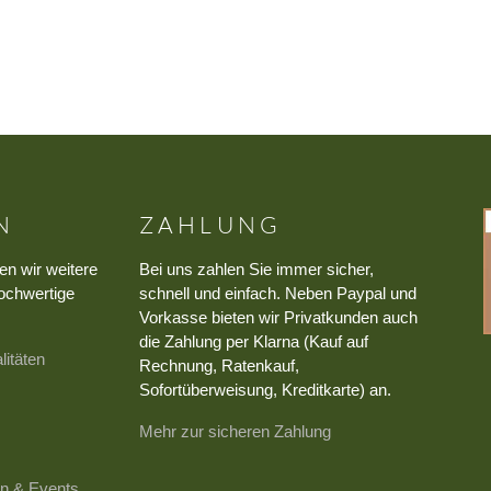
N
ZAHLUNG
en wir weitere
Bei uns zahlen Sie immer sicher,
ochwertige
schnell und einfach. Neben Paypal und
Vorkasse bieten wir Privatkunden auch
die Zahlung per Klarna (Kauf auf
litäten
Rechnung, Ratenkauf,
Sofortüberweisung, Kreditkarte) an.
Mehr zur sicheren Zahlung
n & Events