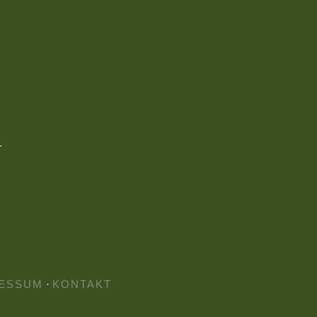
ESSUM
·
KONTAKT