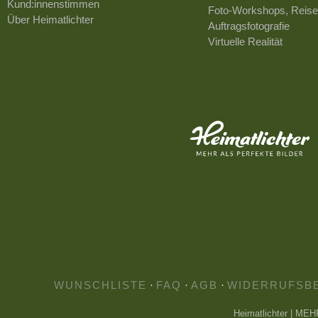
Kund:innenstimmen
Foto-Workshops, Reise
Über Heimatlichter
Auftragsfotografie
Virtuelle Realität
WUNSCHLISTE
·
FAQ
·
AGB
·
WIDERRUFSB
Heimatlichter | ME