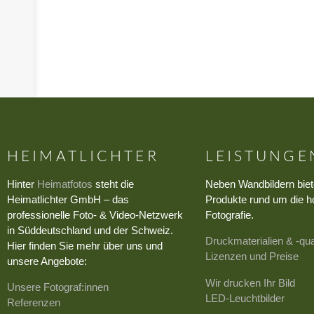
›
HEIMATLICHTER
LEISTUNGE
Hinter
Heimatfotos
steht die
Neben Wandbildern biet
Heimatlichter GmbH – das
Produkte rund um die h
professionelle Foto- & Video-Netzwerk
Fotografie.
in Süddeutschland und der Schweiz.
Druckmaterialien & -qua
Hier finden Sie mehr über uns und
Lizenzen und Preise
unsere Angebote:
Wir drucken Ihr Bild
Unsere Fotograf:innen
LED-Leuchtbilder
Referenzen