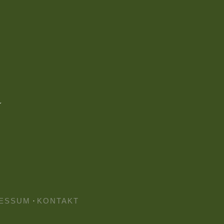
ESSUM
·
KONTAKT