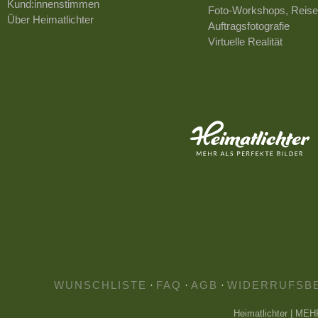
Kund:innenstimmen
Foto-Workshops, Reise
Über Heimatlichter
Auftragsfotografie
Virtuelle Realität
WUNSCHLISTE
·
FAQ
·
AGB
·
WIDERRUFSB
Heimatlichter | ME