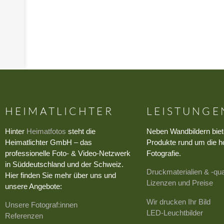
›
HEIMATLICHTER
LEISTUNGE
Hinter
Heimatfotos
steht die
Neben Wandbildern biet
Heimatlichter GmbH – das
Produkte rund um die h
professionelle Foto- & Video-Netzwerk
Fotografie.
in Süddeutschland und der Schweiz.
Druckmaterialien & -qua
Hier finden Sie mehr über uns und
Lizenzen und Preise
unsere Angebote:
Wir drucken Ihr Bild
Unsere Fotograf:innen
LED-Leuchtbilder
Referenzen