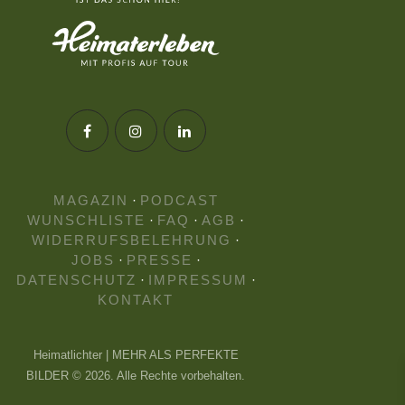
MAGAZIN
·
PODCAST
WUNSCHLISTE
·
FAQ
·
AGB
·
WIDERRUFSBELEHRUNG
·
JOBS
·
PRESSE
·
DATENSCHUTZ
·
IMPRESSUM
·
KONTAKT
Heimatlichter | MEHR ALS PERFEKTE
BILDER © 2026. Alle Rechte vorbehalten.