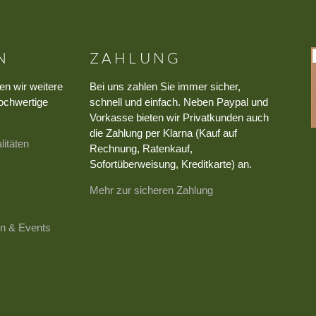
N
ZAHLUNG
en wir weitere
Bei uns zahlen Sie immer sicher,
ochwertige
schnell und einfach. Neben Paypal und
Vorkasse bieten wir Privatkunden auch
die Zahlung per Klarna (Kauf auf
litäten
Rechnung, Ratenkauf,
Sofortüberweisung, Kreditkarte) an.
Mehr zur sicheren Zahlung
n & Events