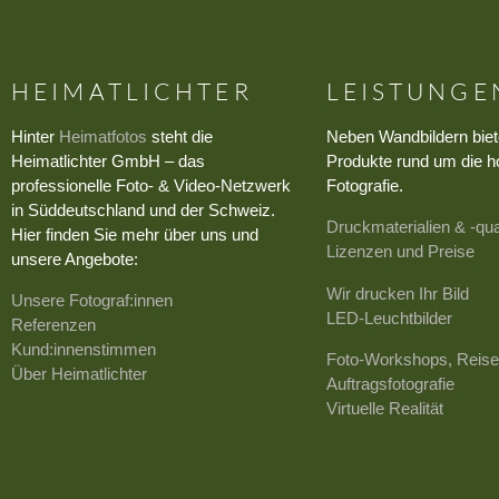
HEIMATLICHTER
LEISTUNGE
Hinter
Heimatfotos
steht die
Neben Wandbildern biet
Heimatlichter GmbH – das
Produkte rund um die h
professionelle Foto- & Video-Netzwerk
Fotografie.
in Süddeutschland und der Schweiz.
Druckmaterialien & -qua
Hier finden Sie mehr über uns und
Lizenzen und Preise
unsere Angebote:
Wir drucken Ihr Bild
Unsere Fotograf:innen
LED-Leuchtbilder
Referenzen
Kund:innenstimmen
Foto-Workshops, Reise
Über Heimatlichter
Auftragsfotografie
Virtuelle Realität