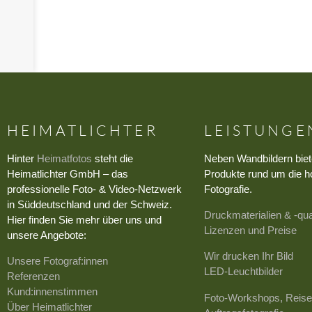
HEIMATLICHTER
LEISTUNGE
Hinter
Heimatfotos
steht die
Neben Wandbildern biet
Heimatlichter GmbH – das
Produkte rund um die h
professionelle Foto- & Video-Netzwerk
Fotografie.
in Süddeutschland und der Schweiz.
Druckmaterialien & -qua
Hier finden Sie mehr über uns und
Lizenzen und Preise
unsere Angebote:
Wir drucken Ihr Bild
Unsere Fotograf:innen
LED-Leuchtbilder
Referenzen
Kund:innenstimmen
Foto-Workshops, Reise
Über Heimatlichter