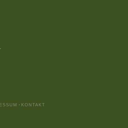
ESSUM
·
KONTAKT