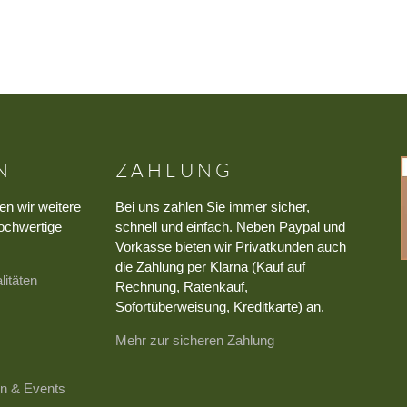
N
ZAHLUNG
en wir weitere
Bei uns zahlen Sie immer sicher,
ochwertige
schnell und einfach. Neben Paypal und
Vorkasse bieten wir Privatkunden auch
die Zahlung per Klarna (Kauf auf
litäten
Rechnung, Ratenkauf,
Sofortüberweisung, Kreditkarte) an.
Mehr zur sicheren Zahlung
n & Events