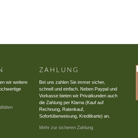
N
ZAHLUNG
en wir weitere
Bei uns zahlen Sie immer sicher,
ochwertige
schnell und einfach. Neben Paypal und
Vorkasse bieten wir Privatkunden auch
die Zahlung per Klarna (Kauf auf
litäten
Rechnung, Ratenkauf,
Sofortüberweisung, Kreditkarte) an.
Mehr zur sicheren Zahlung