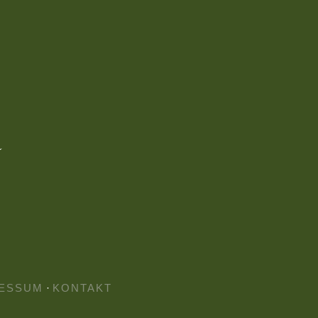
ESSUM
·
KONTAKT