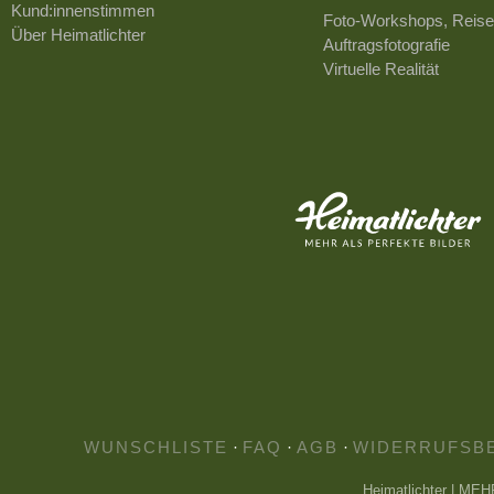
Kund:innenstimmen
Foto-Workshops, Reise
Über Heimatlichter
Auftragsfotografie
Virtuelle Realität
WUNSCHLISTE
·
FAQ
·
AGB
·
WIDERRUFSB
Heimatlichter | ME