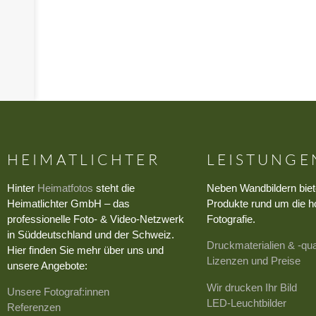
›
HEIMATLICHTER
LEISTUNGE
Hinter
Heimatfotos
steht die
Neben Wandbildern biet
Heimatlichter GmbH – das
Produkte rund um die h
professionelle Foto- & Video-Netzwerk
Fotografie.
in Süddeutschland und der Schweiz.
Druckmaterialien & -qua
Hier finden Sie mehr über uns und
Lizenzen und Preise
unsere Angebote:
Wir drucken Ihr Bild
Unsere Fotograf:innen
LED-Leuchtbilder
Referenzen