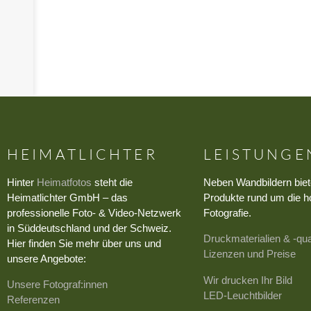
›
HEIMATLICHTER
LEISTUNGE
Hinter
Heimatfotos
steht die
Neben Wandbildern biet
Heimatlichter GmbH – das
Produkte rund um die h
professionelle Foto- & Video-Netzwerk
Fotografie.
in Süddeutschland und der Schweiz.
Druckmaterialien & -qua
Hier finden Sie mehr über uns und
Lizenzen und Preise
unsere Angebote:
Wir drucken Ihr Bild
Unsere Fotograf:innen
LED-Leuchtbilder
Referenzen