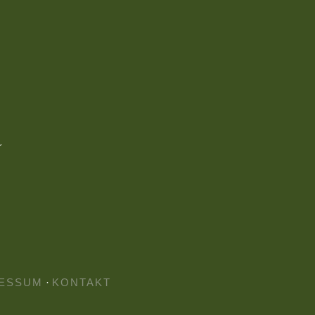
ESSUM
·
KONTAKT