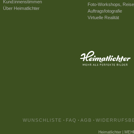
Kund:innenstimmen
Foto-Workshops, Reise
Über Heimatlichter
Auftragsfotografie
Virtuelle Realität
WUNSCHLISTE
·
FAQ
·
AGB
·
WIDERRUFSB
Heimatlichter | ME