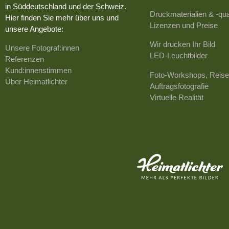
in Süddeutschland und der Schweiz.
Druckmaterialien & -qua
Hier finden Sie mehr über uns und
Lizenzen und Preise
unsere Angebote:
Wir drucken Ihr Bild
Unsere Fotograf:innen
LED-Leuchtbilder
Referenzen
Kund:innenstimmen
Foto-Workshops, Reise
Über Heimatlichter
Auftragsfotografie
Virtuelle Realität