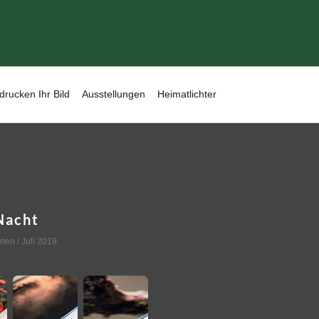
drucken Ihr Bild
Ausstellungen
Heimatlichter
Nacht
nnen
/ Juli 2019