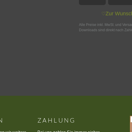
Zur Wunsch
♡
Alle Preise inkl. MwSt. und Vers
Downloads sind direkt nach Zahl
N
ZAHLUNG