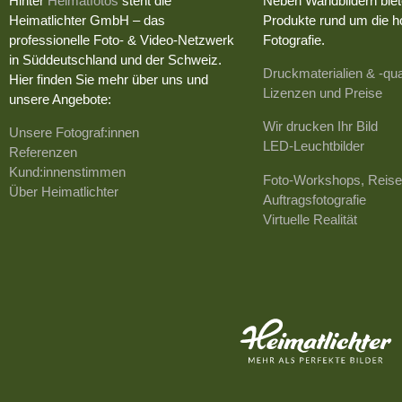
Hinter
Heimatfotos
steht die
Neben Wandbildern biet
Heimatlichter GmbH – das
Produkte rund um die h
professionelle Foto- & Video-Netzwerk
Fotografie.
in Süddeutschland und der Schweiz.
Druckmaterialien & -qua
Hier finden Sie mehr über uns und
Lizenzen und Preise
unsere Angebote:
Wir drucken Ihr Bild
Unsere Fotograf:innen
LED-Leuchtbilder
Referenzen
Kund:innenstimmen
Foto-Workshops, Reise
Über Heimatlichter
Auftragsfotografie
Virtuelle Realität