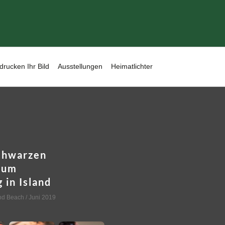
drucken Ihr Bild
Ausstellungen
Heimatlichter
chwarzen
zum
 in Island
nd Beach
/ Juni 2019