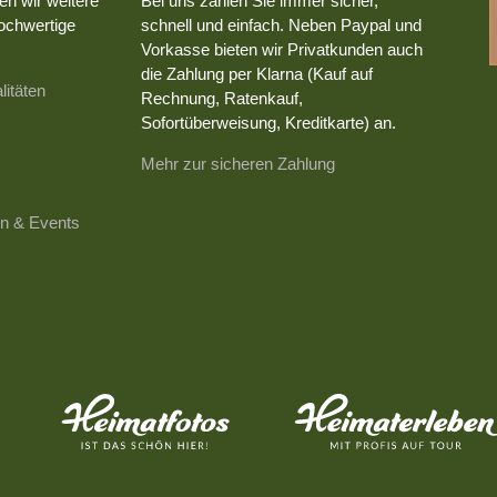
en wir weitere
Bei uns zahlen Sie immer sicher,
ochwertige
schnell und einfach. Neben Paypal und
Vorkasse bieten wir Privatkunden auch
die Zahlung per Klarna (Kauf auf
litäten
Rechnung, Ratenkauf,
Sofortüberweisung, Kreditkarte) an.
Mehr zur sicheren Zahlung
n & Events