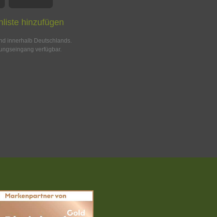
liste hinzufügen
and innerhalb Deutschlands.
ungseingang verfügbar.