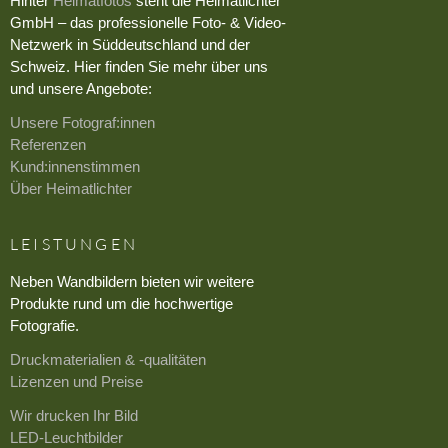
Hinter
Heimatfotos
steht die Heimatlichter
GmbH – das professionelle Foto- & Video-
Netzwerk in Süddeutschland und der
Schweiz. Hier finden Sie mehr über uns
und unsere Angebote:
Unsere Fotograf:innen
Referenzen
Kund:innenstimmen
Über Heimatlichter
LEISTUNGEN
Neben Wandbildern bieten wir weitere
Produkte rund um die hochwertige
Fotografie.
Druckmaterialien & -qualitäten
Lizenzen und Preise
Wir drucken Ihr Bild
LED-Leuchtbilder