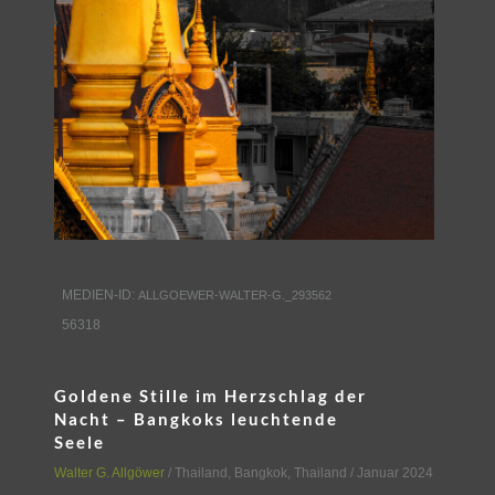
MEDIEN-ID:
ALLGOEWER-WALTER-G._293562
56318
Goldene Stille im Herzschlag der
Nacht – Bangkoks leuchtende
Seele
Walter G. Allgöwer
/
Thailand
,
Bangkok, Thailand
/ Januar 2024