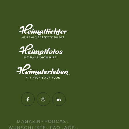
MAGAZIN
·
PODCAST
WUNSCHLISTE
·
FAQ
·
AGB
·