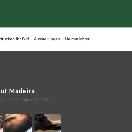
drucken Ihr Bild
Ausstellungen
Heimatlichter
uf Madeira
 Arieiro / Pico Ruivo
/ Mai 2019